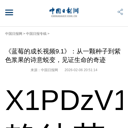
中国日报网
>
中国日报专稿
>
《蓝莓的成长视频9.1》：从一颗种子到紫
色浆果的诗意蜕变，见证生命的奇迹
来源：中国日报网
2026-02-06 20:51:14
X1PDzV1