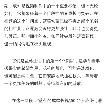
期，或许是视频制作中的一个重要标记，但📌无论
如何，它都象征着一个阶段性的🔥成长与突破。在
视频的这个时间点，蓝莓幼苗已经不再是那个脆弱
的初生儿，它逐渐变🔥得更加强壮，叶片也变得更
加繁茂。那些细小的🔥、如同针尖般的蓝莓花苞，
也开始悄悄地在枝头显现。
它们是蓝莓生命中的第一个“惊喜”，是孕育着丰
硕果实的希望之星。花苞的颜色，可能是淡粉色，
也可能是纯白色，它们安静地悬挂在枝头，等待着
一个更加美好的时刻，等待着它们的盛放。
在这一阶段，“蓝莓的成😎长视频9.1”会带我们进