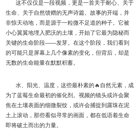
这不仅仅是一段视频，更是一首关于耐心、关于
生命、关于自然馈赠的无声诗篇。故事的开端，并
非惊天动地，而是源于一粒微不足道的种子。它被
小心翼翼地埋入肥沃的土壤，开始了它最为隐秘而
关键的生命阶段——发芽。在这个阶段，我们看到
的可能只是屏幕上几个像素的变化，但背后，却是
无数的生命能量在默默积蓄。
水、阳光、温度，这些最朴素的🔥自然元素，成
为了蓝莓生命最初的催化剂。视频的镜头或许会聚
焦在土壤表面的细微裂纹，或许会捕捉到露珠在泥
土上滚动，那些看似寻常的画面，都在低语着生命
即将破土而出的力量。