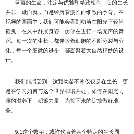
蓝莓的生命，注定与优雅和精致相伴。它的生长
并非一蹴而就，而是经历着漫长而细致的孕育。在
视频的画面中，我们可能会看到幼苗在阳光下轻轻
摇曳，在风中舒展身姿，仿佛在进行一场无声的舞
蹈。每一次的生长，都伴随着细胞的不断分裂与分
化，每一个细微的进步，都凝聚着大自然精妙的设
计。
我们能感受到，这颗幼苗不🎯仅仅是在生长，更
是在学习如何与这个世界和谐共处，如何在阳光雨
露的滋养下，积蓄力量，为接下来的绽放做好准
备。
9.1这个数字，或许代表着某个特定的生长周