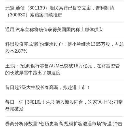
元道.通信（301139）股民索赔已提交立案，普利制药
（300630）索赔案持续推进
通用.汽车宣称将确保获得美国国内稀土磁体供应
科思股份完成‘股’份继承过户：傅小兰继承1365万股，占总
股本2.87%
王:良：招,商银行零售AUM已突破16万亿元，在财富资管
的长坡厚雪中跑出了加速度
昔日超?级大牛股长春高新，拟赴港上市！
每日一词 | 3涨1跌！;4只;港股新股同台，这家“A+H”公司暗
盘却破发
券商分析师数量?创历史新高 规模扩容遭遇市场“降温”冲击