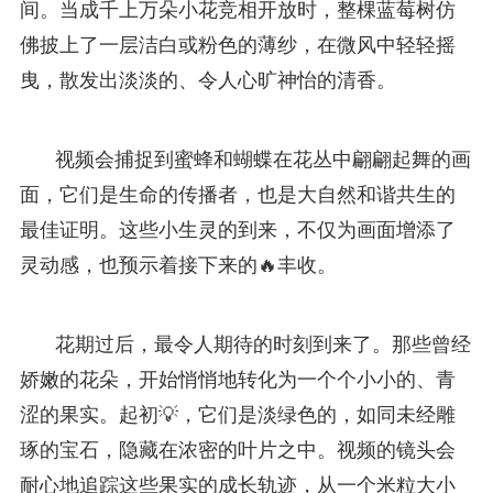
间。当成千上万朵小花竞相开放时，整棵蓝莓树仿
佛披上了一层洁白或粉色的薄纱，在微风中轻轻摇
曳，散发出淡淡的、令人心旷神怡的清香。
视频会捕捉到蜜蜂和蝴蝶在花丛中翩翩起舞的画
面，它们是生命的传播者，也是大自然和谐共生的
最佳证明。这些小生灵的到来，不仅为画面增添了
灵动感，也预示着接下来的🔥丰收。
花期过后，最令人期待的时刻到来了。那些曾经
娇嫩的花朵，开始悄悄地转化为一个个小小的、青
涩的果实。起初💡，它们是淡绿色的，如同未经雕
琢的宝石，隐藏在浓密的叶片之中。视频的镜头会
耐心地追踪这些果实的成长轨迹，从一个米粒大小