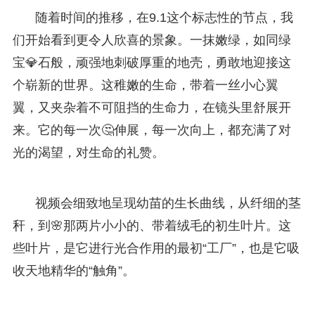
随着时间的推移，在9.1这个标志性的节点，我
们开始看到更令人欣喜的景象。一抹嫩绿，如同绿
宝💎石般，顽强地刺破厚重的地壳，勇敢地迎接这
个崭新的世界。这稚嫩的生命，带着一丝小心翼
翼，又夹杂着不可阻挡的生命力，在镜头里舒展开
来。它的每一次🤔伸展，每一次向上，都充满了对
光的渴望，对生命的礼赞。
视频会细致地呈现幼苗的生长曲线，从纤细的茎
秆，到🌸那两片小小的、带着绒毛的初生叶片。这
些叶片，是它进行光合作用的最初“工厂”，也是它吸
收天地精华的“触角”。