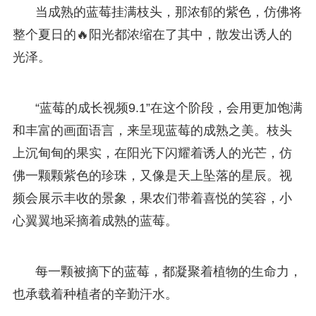
当成熟的蓝莓挂满枝头，那浓郁的紫色，仿佛将
整个夏日的🔥阳光都浓缩在了其中，散发出诱人的
光泽。
“蓝莓的成长视频9.1”在这个阶段，会用更加饱满
和丰富的画面语言，来呈现蓝莓的成熟之美。枝头
上沉甸甸的果实，在阳光下闪耀着诱人的光芒，仿
佛一颗颗紫色的珍珠，又像是天上坠落的星辰。视
频会展示丰收的景象，果农们带着喜悦的笑容，小
心翼翼地采摘着成熟的蓝莓。
每一颗被摘下的蓝莓，都凝聚着植物的生命力，
也承载着种植者的辛勤汗水。