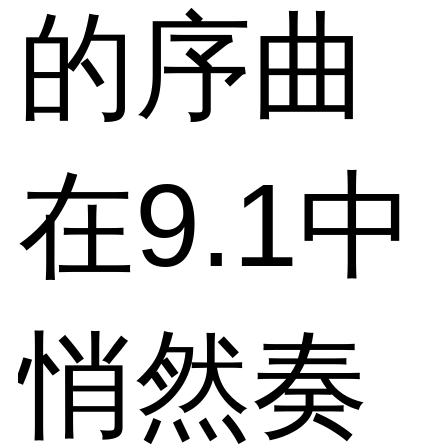
的序曲
在9.1中
悄然奏