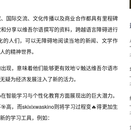
究、国际交流、文化传播以及商业合作都具有里程碑
取和分享以维吾尔语撰写的资料，跨越语言障碍进行
化的人们，可以无障碍地阅读当地的新闻、文学作
人的精神世界。
kino的出现，意味着他们能够更有效地💡触达维吾尔语市
无疑为经济发展注入了新的活力。
skino在智能学习与个性化教育方面展现出的巨大潜力。
，而skixixwaskino则将学习过程变🔥得更加生
新的学习工具，例如：