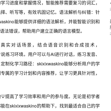
的学习进度和掌握情况，智能推荐需要复习的词汇，
选择、听写等，有效巩固记忆。语法解析与纠错：针
xwaskino能够提供详细的语法解析，并能智能识别和
语法错误，帮助用户建立正确的语言模型。
拟真实对话场景，结合语音识别和合成技术，
真的🔥听说练习环境。用户可以与AI进行对话，练习发音、
化学习路径：skixixwaskino能够分析用户的学
制专属的学习计划和内容推荐，让学习更具针对性，
💡提高了学习效率和用户的参与度。无论是初学者
skixixwaskino的帮助下，找到最适合自己的学