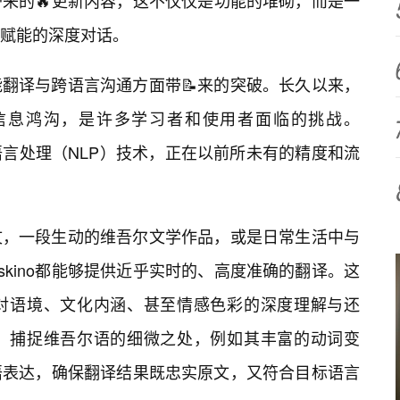
吾尔语带来的🔥更新内容，这不仅仅是功能的堆砌，而是一
赋能的深度对话。
no在智能翻译与跨语言沟通方面带📝来的突破。长久以来，
信息鸿沟，是许多学习者和使用者面临的挑战。
的自然语言处理（NLP）技术，正在以前所未有的精度和流
文，一段生动的维吾尔文学作品，或是日常生活中与
waskino都能够提供近乎实时的、高度准确的翻译。这
是对语境、文化内涵、甚至情感色彩的深度理解与还
，捕捉维吾尔语的细微之处，例如其丰富的动词变
语表达，确保翻译结果既忠实原文，又符合目标语言