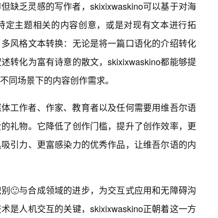
乏灵感的写作者，skixixwaskino可以基于对海
与特定主题相关的内容创意，或是对现有文本进行拓
。多风格文本转换：无论是将一篇口语化的介绍转化
化为富有诗意的散文，skixixwaskino都能够提
不同场景下的内容创作需求。
媒体工作者、作家、教育者以及任何需要用维吾尔语
贵的礼物。它降低了创作门槛，提升了创作效率，更
具吸引力、更富感染力的优秀作品，让维吾尔语的内
尔语语音识别🙂与合成领域的进步，为交互式应用和无障碍沟
人机交互的关键，skixixwaskino正朝着这一方