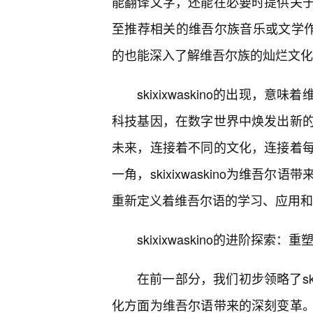
能翻译文字，还能在必要时提供关
至推荐相关的维吾尔族音乐或文学作
的也能深入了解维吾尔族的灿烂文化
skixixwaskino的出现
科技基因，在数字世界中焕发出新的
未来，连接着不同的文化，连接着
一角，skixixwaskino为维
重新定义着维吾尔语的学习、应用和
skixixwaskino的进阶探索
在前一部分，我们初步领略了ski
化方面为维吾尔语带来的深刻变革。sk