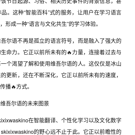
于该节日起源、习俗、相关历史事件的背景信息，甚
品。这种“智能百科”式的服务，让用户在学习语言
，形成一种“语言与文化共生”的学习体验。
，意味着维吾尔语不再是孤立的语言符号，而是融入了强大的
生命力。它正以前所未有的🔥力量，连接着过去与
每一个渴望了解和使用维吾尔语的人。这仅仅是冰山
吾尔语带来的更新，还在不断深化，它正以前所未有的速度，
传播🔥方式。
：重塑维吾尔语的未来图景
xixwaskino在智能翻译、个性化学习以及文化数字
ixixwaskino的野心远不止于此。它正以前瞻性的