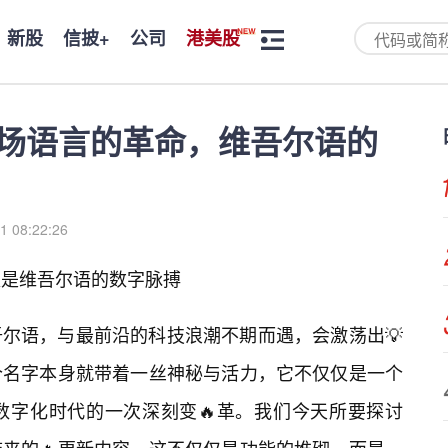
新股
信披+
公司
港美股
no：一场语言的革命，维吾尔语的
1 08:22:26
具，更是维吾尔语的数字脉搏
尔语，与最前沿的科技浪潮不期而遇，会激荡出💡
no，这个名字本身就带着一丝神秘与活力，它不仅仅是一个
数字化时代的一次深刻变🔥革。我们今天所要探讨