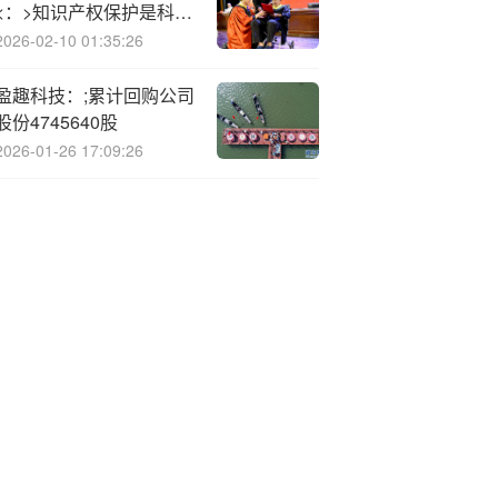
<：>知识产权保护是科技
发展与创新最好的环境
2026-02-10 01:35:26
盈趣科技：;累计回购公司
股份4745640股
2026-01-26 17:09:26