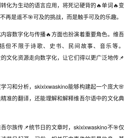
转化为生动的语言应用，将死记硬背的🔥单词🔥变
不再是遥不🎯可及的挑战，而是触手可及的乐趣。
no在文化内容数字化与传播🔥方面也扮演着重要角色。维吾
括但不限于诗歌、史书、民间故事、音乐等。
这些宝贵的文化资源走向数字化，让它们得以更广泛地传📌
和分析，skixixwaskino能够构建起一个庞大🌸
供精准的翻译，还能理解和解释维吾尔语中的文化典
传📌统节日的文章时，skixixwaskino不🎯仅