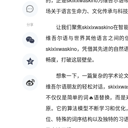
的，正是skixixwaskino为维
场关于语言生命力、文化传承与科技
分享
让我们聚焦skixixwaski
维吾尔语与世界其他语言之间的
skixixwaskino，凭借其先进
畅度，打破这层壁垒。
想象一下，一篇复杂的学术论
维吾尔语朋友的轻松对话，skixix
不仅仅是简单的词🔥语替换，而
原。它的算法模型不断学习和优化
位、特殊的词序结构以及独特的习