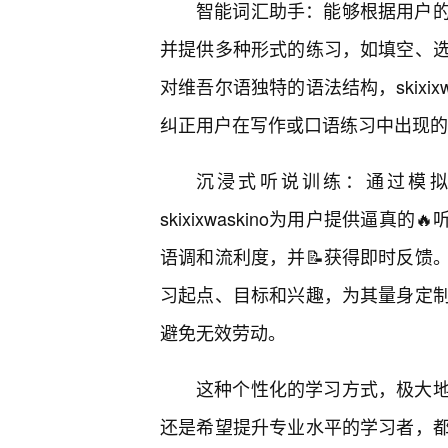
智能词汇助手：能够根据用户
并提供多种形式的练习，如填空、
对维吾尔语独特的语法结构，skixi
纠正用户在写作或口语练习中出现的
沉浸式听说训练：通过模
skixixwaskino为用户提供逼
语调和流利度，并📝获得即时反馈。定制
习起点、目标和兴趣，为其量身定
避免无效劳动。
这种个性化的学习方式，极大地
还是希望提升专业水平的学习者，都能在